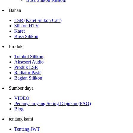
Busa Silikon Kustom
Bahan
LSR (Karet Silikon Cair)
Silikon HTV
Karet
Busa Silikon
Produk
Tombol Silikon
Aksesori Audio
Produk LSR
Radiator Pasif
Bagian Silikon
Sumber daya
VIDEO
Pertanyaan yang Sering Diajukan (FAQ)
Blog
tentang kami
Tentang JWT