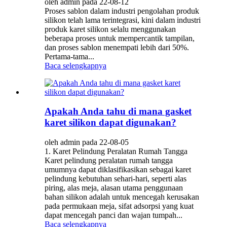
oleh admin pada 22-08-12
Proses sablon dalam industri pengolahan produk
silikon telah lama terintegrasi, kini dalam industri
produk karet silikon selalu menggunakan
beberapa proses untuk mempercantik tampilan,
dan proses sablon menempati lebih dari 50%.
Pertama-tama...
Baca selengkapnya
Apakah Anda tahu di mana gasket
karet silikon dapat digunakan?
oleh admin pada 22-08-05
1. Karet Pelindung Peralatan Rumah Tangga
Karet pelindung peralatan rumah tangga
umumnya dapat diklasifikasikan sebagai karet
pelindung kebutuhan sehari-hari, seperti alas
piring, alas meja, alasan utama penggunaan
bahan silikon adalah untuk mencegah kerusakan
pada permukaan meja, sifat adsorpsi yang kuat
dapat mencegah panci dan wajan tumpah...
Baca selengkapnya