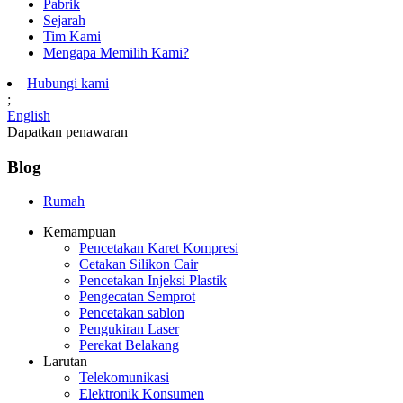
Pabrik
Sejarah
Tim Kami
Mengapa Memilih Kami?
Hubungi kami
;
English
Dapatkan penawaran
Blog
Rumah
Kemampuan
Pencetakan Karet Kompresi
Cetakan Silikon Cair
Pencetakan Injeksi Plastik
Pengecatan Semprot
Pencetakan sablon
Pengukiran Laser
Perekat Belakang
Larutan
Telekomunikasi
Elektronik Konsumen