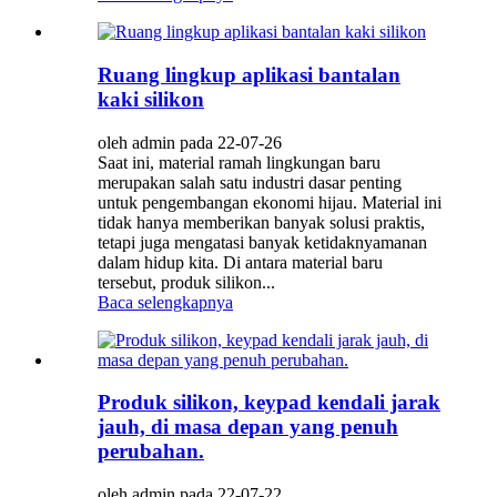
Ruang lingkup aplikasi bantalan
kaki silikon
oleh admin pada 22-07-26
Saat ini, material ramah lingkungan baru
merupakan salah satu industri dasar penting
untuk pengembangan ekonomi hijau. Material ini
tidak hanya memberikan banyak solusi praktis,
tetapi juga mengatasi banyak ketidaknyamanan
dalam hidup kita. Di antara material baru
tersebut, produk silikon...
Baca selengkapnya
Produk silikon, keypad kendali jarak
jauh, di masa depan yang penuh
perubahan.
oleh admin pada 22-07-22