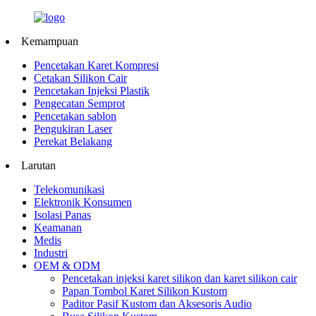
Kemampuan
Pencetakan Karet Kompresi
Cetakan Silikon Cair
Pencetakan Injeksi Plastik
Pengecatan Semprot
Pencetakan sablon
Pengukiran Laser
Perekat Belakang
Larutan
Telekomunikasi
Elektronik Konsumen
Isolasi Panas
Keamanan
Medis
Industri
OEM & ODM
Pencetakan injeksi karet silikon dan karet silikon cair
Papan Tombol Karet Silikon Kustom
Paditor Pasif Kustom dan Aksesoris Audio