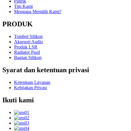
Pabrik
Tim Kami
Mengapa Memilih Kami?
PRODUK
Tombol Silikon
Aksesori Audio
Produk LSR
Radiator Pasif
Bagian Silikon
Syarat dan ketentuan privasi
Ketentuan Layanan
Kebijakan Privasi
Ikuti kami