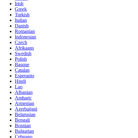
Irish
Greek
Turkish
Italian
Danish
Romanian
Indonesian
Czech
Afrikaans
Swedish
Polish
Basque
Catalan
Esperanto
Hindi
Lao
Albanian
Amharic
Armenian
Azerbaijani
Belarusian
Bengali
Bosnian
Bulgarian
Cebuano