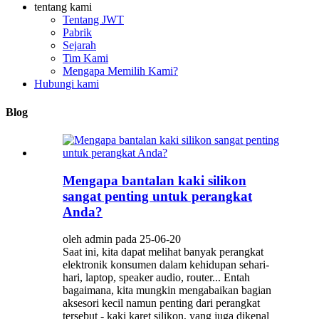
tentang kami
Tentang JWT
Pabrik
Sejarah
Tim Kami
Mengapa Memilih Kami?
Hubungi kami
Blog
Mengapa bantalan kaki silikon
sangat penting untuk perangkat
Anda?
oleh admin pada 25-06-20
Saat ini, kita dapat melihat banyak perangkat
elektronik konsumen dalam kehidupan sehari-
hari, laptop, speaker audio, router... Entah
bagaimana, kita mungkin mengabaikan bagian
aksesori kecil namun penting dari perangkat
tersebut - kaki karet silikon, yang juga dikenal