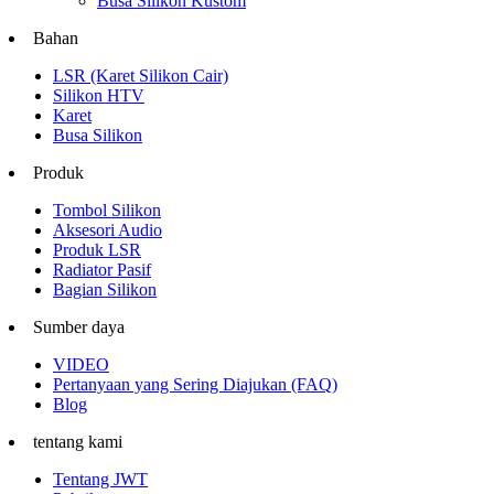
Busa Silikon Kustom
Bahan
LSR (Karet Silikon Cair)
Silikon HTV
Karet
Busa Silikon
Produk
Tombol Silikon
Aksesori Audio
Produk LSR
Radiator Pasif
Bagian Silikon
Sumber daya
VIDEO
Pertanyaan yang Sering Diajukan (FAQ)
Blog
tentang kami
Tentang JWT