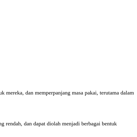
oduk mereka, dan memperpanjang masa pakai, terutama dalam
ang rendah, dan dapat diolah menjadi berbagai bentuk