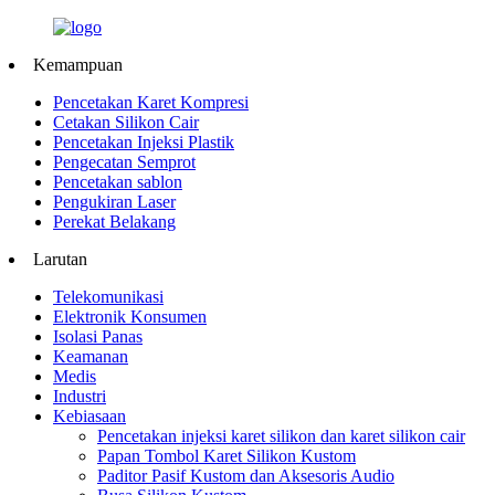
Kemampuan
Pencetakan Karet Kompresi
Cetakan Silikon Cair
Pencetakan Injeksi Plastik
Pengecatan Semprot
Pencetakan sablon
Pengukiran Laser
Perekat Belakang
Larutan
Telekomunikasi
Elektronik Konsumen
Isolasi Panas
Keamanan
Medis
Industri
Kebiasaan
Pencetakan injeksi karet silikon dan karet silikon cair
Papan Tombol Karet Silikon Kustom
Paditor Pasif Kustom dan Aksesoris Audio