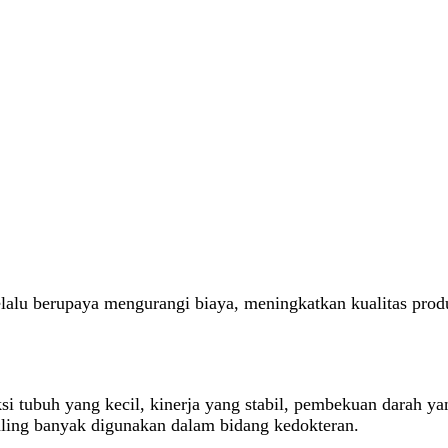
selalu berupaya mengurangi biaya, meningkatkan kualitas pr
ksi tubuh yang kecil, kinerja yang stabil, pembekuan darah y
paling banyak digunakan dalam bidang kedokteran.