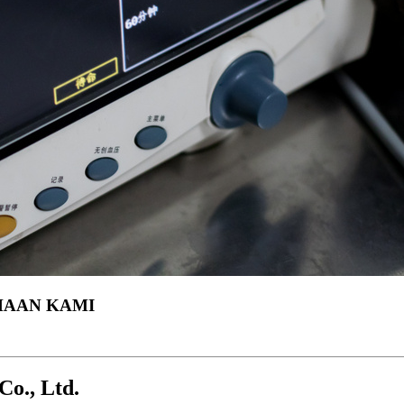
HAAN KAMI
Co., Ltd.