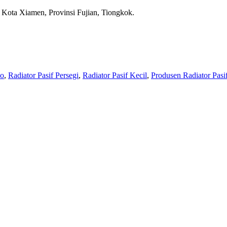
 Kota Xiamen, Provinsi Fujian, Tiongkok.
io
,
Radiator Pasif Persegi
,
Radiator Pasif Kecil
,
Produsen Radiator Pasi